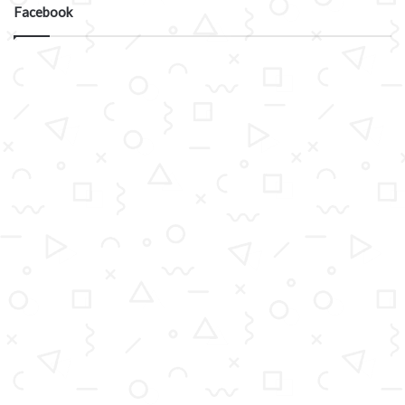
Facebook