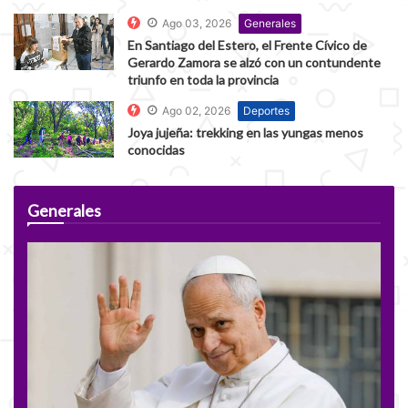
Ago 03, 2026
Generales
En Santiago del Estero, el Frente Cívico de
Gerardo Zamora se alzó con un contundente
triunfo en toda la provincia
Ago 02, 2026
Deportes
Joya jujeña: trekking en las yungas menos
conocidas
Generales