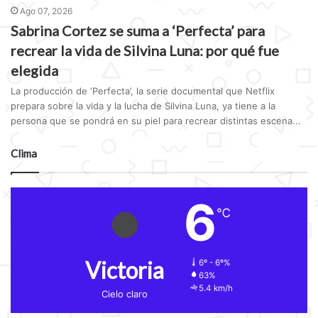
Ago 07, 2026
Sabrina Cortez se suma a ‘Perfecta’ para
recrear la vida de Silvina Luna: por qué fue
elegida
La producción de ‘Perfecta’, la serie documental que Netflix
prepara sobre la vida y la lucha de Silvina Luna, ya tiene a la
persona que se pondrá en su piel para recrear distintas escena...
Clima
6
℃
Victoria
6º - 6º%
63%
5.4 km/h
Cielo claro