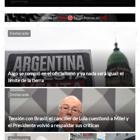
Destacada
Algo se rompió en el oficialismo y ya nada será igual: el
límite de la tierra
Destacada
Tensión con Brasil: el canciller de Lula cuestionó a Milei y
el Presidente volvió a respaldar sus críticas
Destacada
Destacada