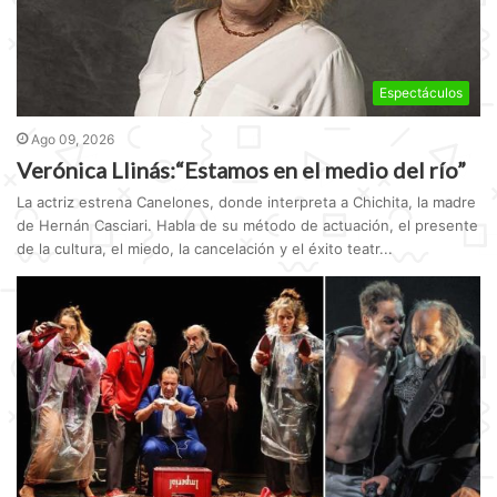
Espectáculos
Ago 09, 2026
Verónica Llinás:“Estamos en el medio del río”
La actriz estrena Canelones, donde interpreta a Chichita, la madre
de Hernán Casciari. Habla de su método de actuación, el presente
de la cultura, el miedo, la cancelación y el éxito teatr...