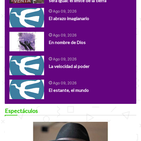
será igual: el límite de la tierra
Ago 09, 2026
El abrazo imagianario
Ago 09, 2026
En nombre de Dios
Ago 09, 2026
La velocidad al poder
Ago 09, 2026
El estante, el mundo
Espectáculos