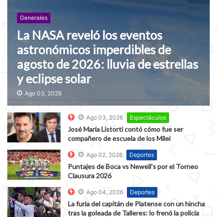
Generales
La NASA reveló los eventos
astronómicos imperdibles de
agosto de 2026: lluvia de estrellas
y eclipse solar
Ago 03, 2026
Ago 03, 2026
Espectáculos
José María Listorti contó cómo fue ser
compañero de escuela de los Milei
Ago 02, 2026
Deportes
Puntajes de Boca vs Newell's por el Torneo
Clausura 2026
Ago 04, 2026
Deportes
La furia del capitán de Platense con un hincha
tras la goleada de Talleres: lo frenó la policía