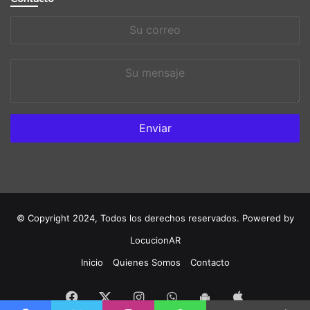
Su
correo
Su
mensaje
© Copyright 2024, Todos los derechos reservados. Powered by
LocucionAR
Inicio
Quienes Somos
Contacto
Facebook
Instagram
Whatsapp
App
Twitter
App