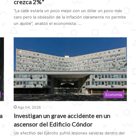
crezca 2%"
"La calle estaría un poco mejor con un dólar un poco más
caro pero la obsesión de la inflación claramente no permite
un ajuste", analizó el economista. ...
Economía
Ago 04, 2026
a
Investigan un grave accidente en un
ascensor del Edificio Cóndor
Un efectivo del Ejército sufrió lesiones severas dentro del