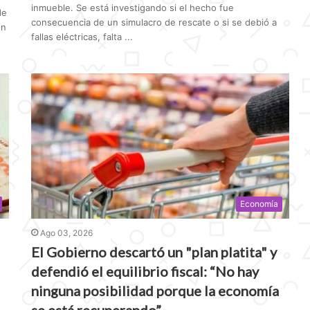
inmueble. Se está investigando si el hecho fue
de
consecuencia de un simulacro de rescate o si se debió a
en
fallas eléctricas, falta ...
Economía
Ago 03, 2026
El Gobierno descartó un "plan platita" y
defendió el equilibrio fiscal: “No hay
ninguna posibilidad porque la economía