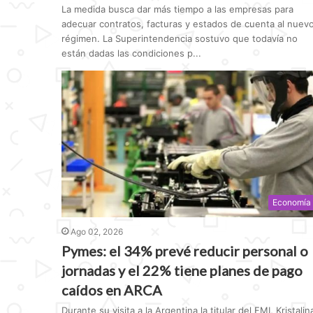
La medida busca dar más tiempo a las empresas para
adecuar contratos, facturas y estados de cuenta al nuev
régimen. La Superintendencia sostuvo que todavía no
están dadas las condiciones p...
Economía
Ago 02, 2026
Pymes: el 34% prevé reducir personal o
jornadas y el 22% tiene planes de pago
caídos en ARCA
Durante su visita a la Argentina la titular del FMI, Kristalin