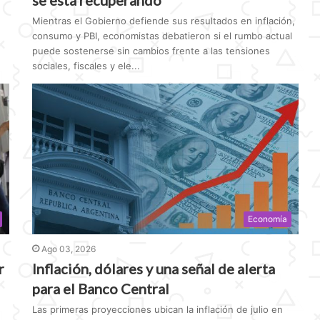
se está recuperando”
Mientras el Gobierno defiende sus resultados en inflación,
consumo y PBI, economistas debatieron si el rumbo actual
puede sostenerse sin cambios frente a las tensiones
sociales, fiscales y ele...
Economía
Ago 03, 2026
r
Inflación, dólares y una señal de alerta
para el Banco Central
Las primeras proyecciones ubican la inflación de julio en