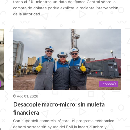
torno al 2%, mientras un dato del Banco Central sobre la
compra de dólares podría explicar la reciente intervención
o
de la autoridad...
Economía
Ago 01, 2026
Desacople macro-micro: sin muleta
financiera
Con superávit comercial récord, el programa económico
deberá sortear sin ayuda del FMI la incertidumbre y
a