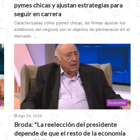
pymes chicas y ajustan estrategias para
seguir en carrera
Caracterizadas como pymes chicas, las firmas ajustan los
..
eslabones del negocio con el objetivo de permanecer en el
mercado. ...
Economía
Ago 04, 2026
Broda: "La reelección del presidente
depende de que el resto de la economía