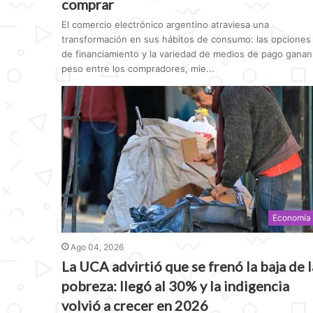
comprar
El comercio electrónico argentino atraviesa una
transformación en sus hábitos de consumo: las opciones
de financiamiento y la variedad de medios de pago ganan
peso entre los compradores, mie...
Economía
Ago 04, 2026
La UCA advirtió que se frenó la baja de l
pobreza: llegó al 30% y la indigencia
volvió a crecer en 2026