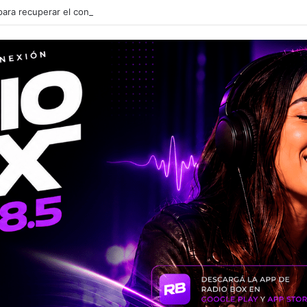
ara recuperar el control de las deudas