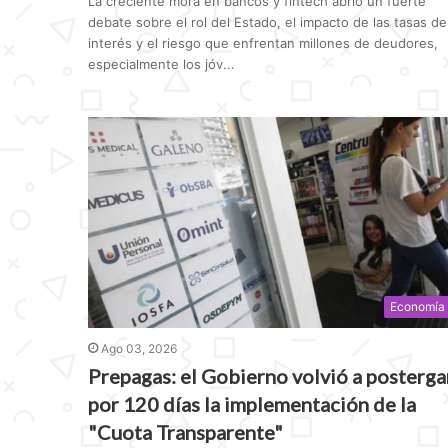
La creciente mora en bancos y fintech abrió un fuerte
debate sobre el rol del Estado, el impacto de las tasas de
interés y el riesgo que enfrentan millones de deudores,
especialmente los jóv...
Economía
Ago 03, 2026
Prepagas: el Gobierno volvió a posterga
por 120 días la implementación de la
"Cuota Transparente"