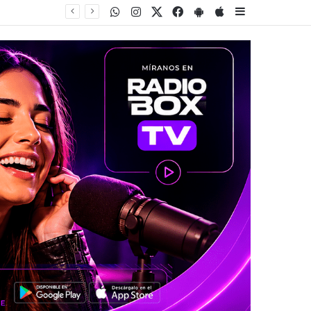
WhatsApp
Instagram
Twitter
Facebook
PlayStore
AppStore
Sidebar