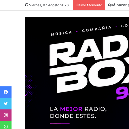
Qué hacer p
Viernes, 07 Agosto 2026
Último Momento
Facebook
Twitter
Instagram
WhatsApp