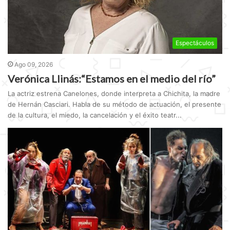
Espectáculos
Ago 09, 2026
Verónica Llinás:“Estamos en el medio del río”
La actriz estrena Canelones, donde interpreta a Chichita, la madre
de Hernán Casciari. Habla de su método de actuación, el presente
de la cultura, el miedo, la cancelación y el éxito teatr...