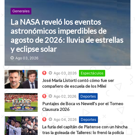
Generales
La NASA reveló los eventos
astronómicos imperdibles de
agosto de 2026: lluvia de estrellas
y eclipse solar
Ago 03, 2026
Ago 03, 2026
Espectáculos
José María Listorti contó cómo fue ser
compañero de escuela de los Milei
Ago 02, 2026
Deportes
Puntajes de Boca vs Newell's por el Torneo
Clausura 2026
Ago 04, 2026
Deportes
La furia del capitán de Platense con un hincha
tras la goleada de Talleres: lo frenó la policía