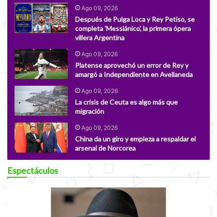
Ago 09, 2026
Después de Pulga Loca y Rey Petiso, se
completa 'Messiánico', la primera ópera
villera Argentina
Ago 09, 2026
Platense aprovechó un error de Rey y
amargó a Independiente en Avellaneda
Ago 09, 2026
La crisis de Ceuta es algo más que
migración
Ago 09, 2026
China da un giro y empieza a respaldar el
arsenal de Norcorea
Espectáculos