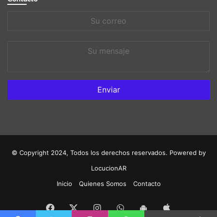
Su
correo
Su
mensaje
© Copyright 2024, Todos los derechos reservados. Powered by
LocucionAR
Inicio
Quienes Somos
Contacto
Facebook
Instagram
Whatsapp
App
Twitter
App