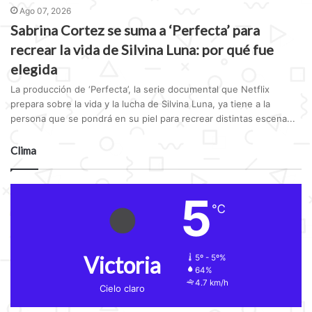
Ago 07, 2026
Sabrina Cortez se suma a ‘Perfecta’ para
recrear la vida de Silvina Luna: por qué fue
elegida
La producción de ‘Perfecta’, la serie documental que Netflix
prepara sobre la vida y la lucha de Silvina Luna, ya tiene a la
persona que se pondrá en su piel para recrear distintas escena...
Clima
5
℃
Victoria
5º - 5º%
64%
4.7 km/h
Cielo claro