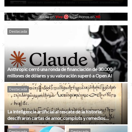
Destacada
Anthropic cerró una ronda de financiación de 30.000
millones de dólares y su valoración superó a Open AI
Destacada
La inteligencia artificial al rescate de la historia:
descifraron cartas de amor, complots y remedios
medievales ocultos por siglos
Destacada
Destacada