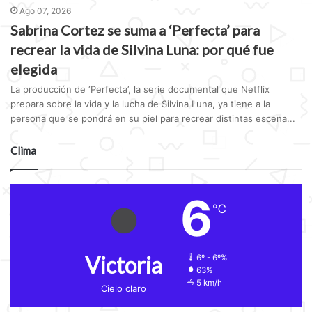
Ago 07, 2026
Sabrina Cortez se suma a ‘Perfecta’ para
recrear la vida de Silvina Luna: por qué fue
elegida
La producción de ‘Perfecta’, la serie documental que Netflix
prepara sobre la vida y la lucha de Silvina Luna, ya tiene a la
persona que se pondrá en su piel para recrear distintas escena...
Clima
6
℃
Victoria
6º - 6º%
63%
5 km/h
Cielo claro