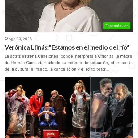
Espectáculos
Ago 09, 2026
Verónica Llinás:“Estamos en el medio del río”
La actriz estrena Canelones, donde interpreta a Chichita, la madre
de Hernán Casciari. Habla de su método de actuación, el presente
de la cultura, el miedo, la cancelación y el éxito teatr...