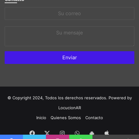
Su
correo
Su
mensaje
© Copyright 2024, Todos los derechos reservados. Powered by
LocucionAR
Inicio
Quienes Somos
Contacto
Facebook
Instagram
Whatsapp
App
Twitter
App