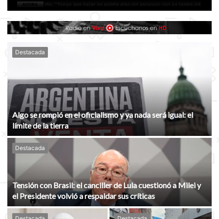
Destacada
Algo se rompió en el oficialismo y ya nada será igual: el
límite de la tierra
Destacada
Tensión con Brasil: el canciller de Lula cuestionó a Milei y
el Presidente volvió a respaldar sus críticas
Destacada
Destacada