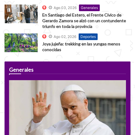
Ago 03, 2026
Generales
En Santiago del Estero, el Frente Cívico de
Gerardo Zamora se alzó con un contundente
triunfo en toda la provincia
Ago 02, 2026
Deportes
Joya jujeña: trekking en las yungas menos
conocidas
Generales