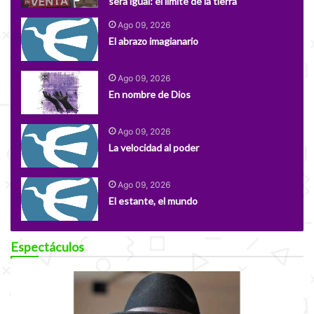
será igual: el límite de la tierra
Ago 09, 2026
El abrazo imagianario
Ago 09, 2026
En nombre de Dios
Ago 09, 2026
La velocidad al poder
Ago 09, 2026
El estante, el mundo
Espectáculos