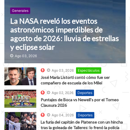
Generales
La NASA reveló los eventos
astronómicos imperdibles de
agosto de 2026: lluvia de estrellas
y eclipse solar
Ago 03, 2026
Ago 03, 2026
Espectáculos
José María Listorti contó cómo fue ser
compañero de escuela de los Milei
Ago 02, 2026
Deportes
Puntajes de Boca vs Newell's por el Torneo
Clausura 2026
Ago 04, 2026
Deportes
La furia del capitán de Platense con un hincha
tras la goleada de Talleres: lo frenó la policía