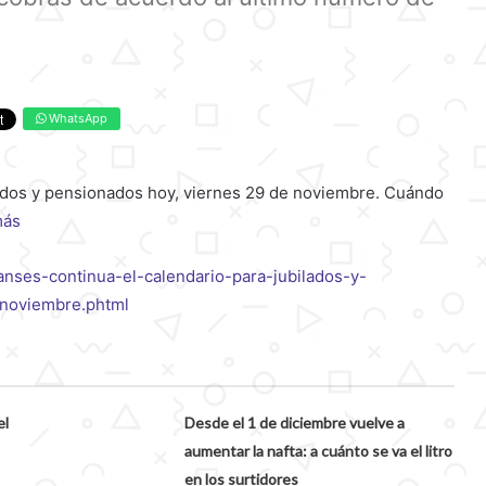
WhatsApp
ados y pensionados hoy, viernes 29 de noviembre. Cuándo
más
anses-continua-el-calendario-para-jubilados-y-
noviembre.phtml
el
Desde el 1 de diciembre vuelve a
aumentar la nafta: a cuánto se va el litro
en los surtidores