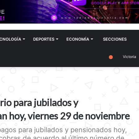
CNOLOGÍA
DEPORTES
ECONOMÍA
SECCIONES
Victoria
io para jubilados y
an hoy, viernes 29 de noviembre
agos para jubilados y pensionados hoy,
cobras de acuerdo al último número de