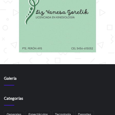
Galería
Categorías
Generales
Espectáculos
Tecnología
Deportes