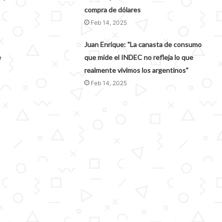
compra de dólares
Feb 14, 2025
Juan Enrique: "La canasta de consumo
e
que mide el INDEC no refleja lo que
realmente vivimos los argentinos"
Feb 14, 2025