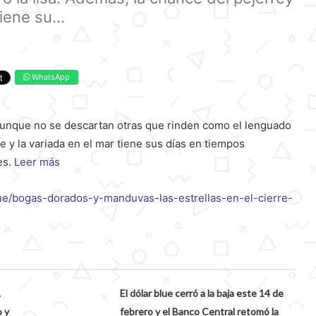
iene su...
WhatsApp
aunque no se descartan otras que rinden como el lenguado
te y la variada en el mar tiene sus días en tiempos
es.
Leer más
que/bogas-dorados-y-manduvas-las-estrellas-en-el-cierre-
A
El dólar blue cerró a la baja este 14 de
 y
febrero y el Banco Central retomó la