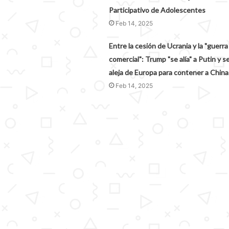
Participativo de Adolescentes
Feb 14, 2025
Entre la cesión de Ucrania y la "guerra
comercial": Trump "se alía" a Putin y s
aleja de Europa para contener a China
Feb 14, 2025