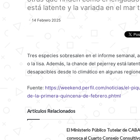
está latente y la variada en el mar t
14 Febrero 2025
Tres especies sobresalen en el informe semanal, 
o la lisa. Además, la chance del pejerrey está laten
desapacibles desde lo climático en algunas region
Fuente:
https://weekend.perfil.com/noticias/el-pi
de-la-primera-quincena-de-febrero.phtml
Artículos Relacionados
El Ministerio Público Tutelar de CAB
convoca al Cuarto Consejo Consultivo