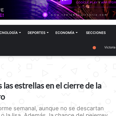
CNOLOGÍA
DEPORTES
ECONOMÍA
SECCIONES
Victoria
as estrellas en el cierre de la
ro
forme semanal, aunque no se descartan
o la lisa. Además, la chance del pejerrey