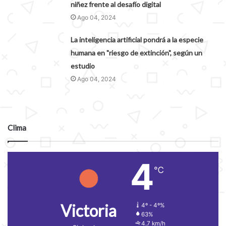
niñez frente al desafío digital
Ago 04, 2024
La inteligencia artificial pondrá a la especie
humana en "riesgo de extinción", según un
estudio
Ago 04, 2024
Clima
4
℃
Victoria
4º - 4º%
63%
4.7 km/h