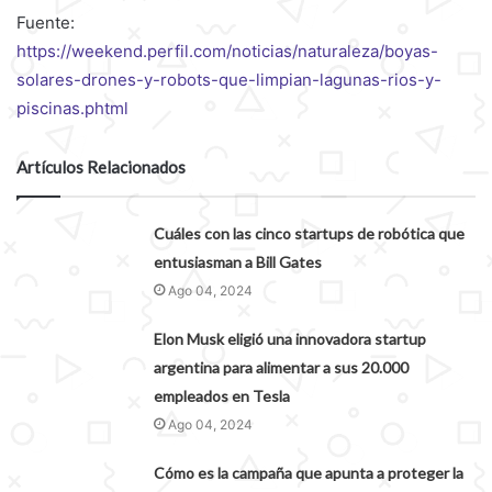
Fuente:
https://weekend.perfil.com/noticias/naturaleza/boyas-
solares-drones-y-robots-que-limpian-lagunas-rios-y-
piscinas.phtml
Artículos Relacionados
Cuáles con las cinco startups de robótica que
entusiasman a Bill Gates
Ago 04, 2024
Elon Musk eligió una innovadora startup
argentina para alimentar a sus 20.000
empleados en Tesla
Ago 04, 2024
Cómo es la campaña que apunta a proteger la