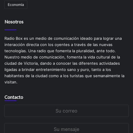
Economía
Nosotros
Radio Box es un medio de comunicación ideado para lograr una
interacción directa con los oyentes a través de las nuevas
tecnologías. Una radio que fomenta la pluralidad, ante todo.
Nuestro medio de comunicación, fomenta la vida cultural de la
ciudad de Victoria, dando a conocer las diferentes actividades
ligadas a brindar entretenimiento sano y puro, tanto a los
habitantes de la ciudad como a los turistas que semanalmente la
visitan.
Contacto
Su
correo
Su
mensaje