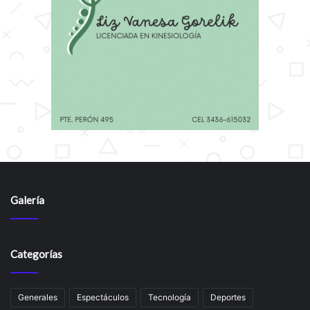
Galería
Categorías
Generales
Espectáculos
Tecnología
Deportes