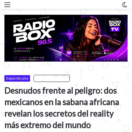
Menu
C
m
Espectáculos
Escuchar artículo
Desnudos frente al peligro: dos
mexicanos en la sabana africana
revelan los secretos del reality
más extremo del mundo