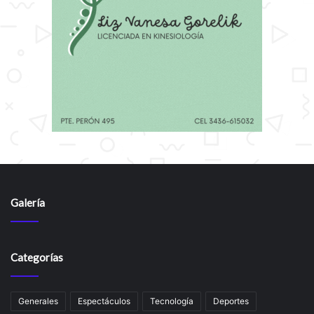
Galería
Categorías
Generales
Espectáculos
Tecnología
Deportes