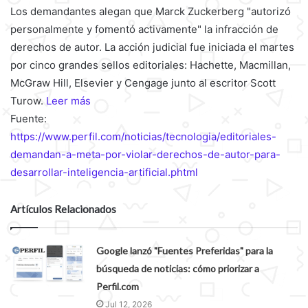
Los demandantes alegan que Marck Zuckerberg "autorizó
personalmente y fomentó activamente" la infracción de
derechos de autor. La acción judicial fue iniciada el martes
por cinco grandes sellos editoriales: Hachette, Macmillan,
McGraw Hill, Elsevier y Cengage junto al escritor Scott
Turow.
Leer más
Fuente:
https://www.perfil.com/noticias/tecnologia/editoriales-
demandan-a-meta-por-violar-derechos-de-autor-para-
desarrollar-inteligencia-artificial.phtml
Artículos Relacionados
Google lanzó "Fuentes Preferidas" para la
búsqueda de noticias: cómo priorizar a
Perfil.com
Jul 12, 2026