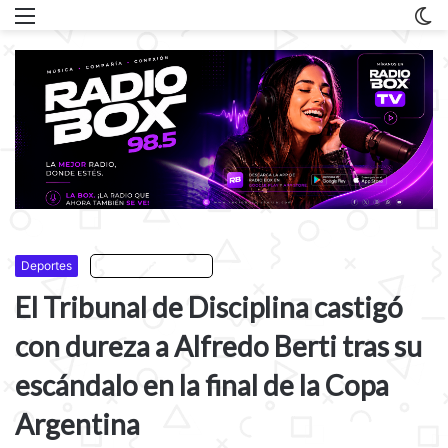
Menu
C
m
Deportes
Escuchar artículo
El Tribunal de Disciplina castigó
con dureza a Alfredo Berti tras su
escándalo en la final de la Copa
Argentina