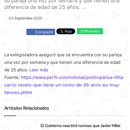
su pareja una vez por semana y que tienen una
diferencia de edad de 25 años. ...
03 Septiembre 2025
WhatsApp
Compartir
La exlegisladora aseguró que se encuentra con su pareja
una vez por semana y que tienen una diferencia de edad
de 25 años.
Leer más
Fuente:
https://www.perfil.com/noticias/politica/elisa-lilita-
carrio-revelo-que-tiene-un-novio-de-95-anos-es-muy-
famoso.phtml
Artículos Relacionados
El Gobierno reactivó normas que Javier Milei