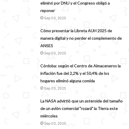
eliminó por DNU y el Congreso obligó a
reponer
Sep 03, 2025
Cómo presentar la Libreta AUH 2025 de
manera digital y no perder el complemento de
ANSES
Sep 03, 2025
Córdoba: según el Centro de Almaceneros la
inflación fue del 2,2% y el 50,4% de los
hogares eliminó alguna comida
Sep 03, 2025
La NASA advirtió que un asteroide del tamaño
de un avión comercial "rozará" la Tierra este
miércoles
Sep 03, 2025