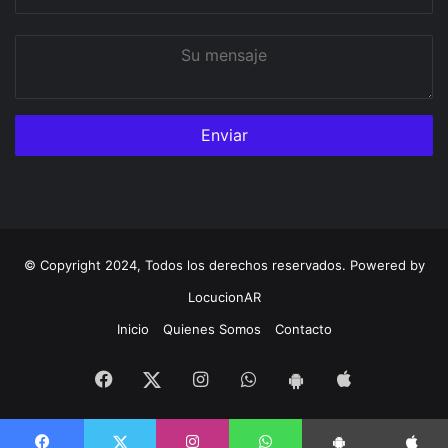
correo
Su
mensaje
© Copyright 2024, Todos los derechos reservados. Powered by
LocucionAR
Inicio
Quienes Somos
Contacto
Facebook
Instagram
Whatsapp
App
Twitter
App
iOS
Android