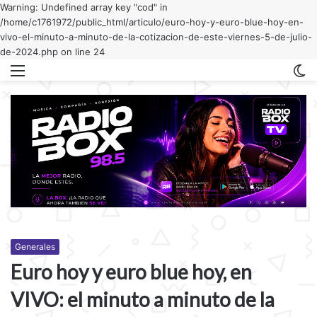
Warning: Undefined array key "cod" in
/home/c1761972/public_html/articulo/euro-hoy-y-euro-blue-hoy-en-
vivo-el-minuto-a-minuto-de-la-cotizacion-de-este-viernes-5-de-julio-
de-2024.php on line 24
Menu
C
m
Generales
Euro hoy y euro blue hoy, en
VIVO: el minuto a minuto de la