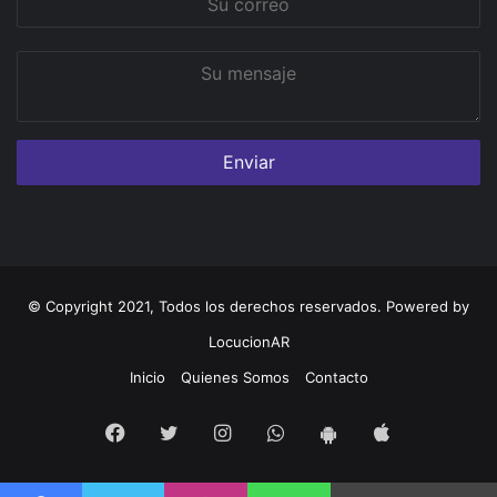
correo
Su
mensaje
© Copyright 2021, Todos los derechos reservados. Powered by
LocucionAR
Inicio
Quienes Somos
Contacto
Facebook
Twitter
Instagram
Whatsapp
App
App
iOS
Android