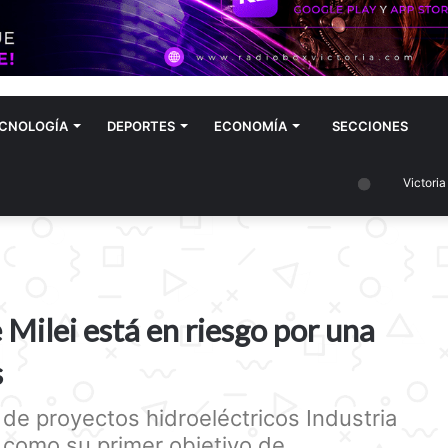
CNOLOGÍA
DEPORTES
ECONOMÍA
SECCIONES
Victoria
 Milei está en riesgo por una
s
a de proyectos hidroeléctricos Industria
como su primer objetivo de