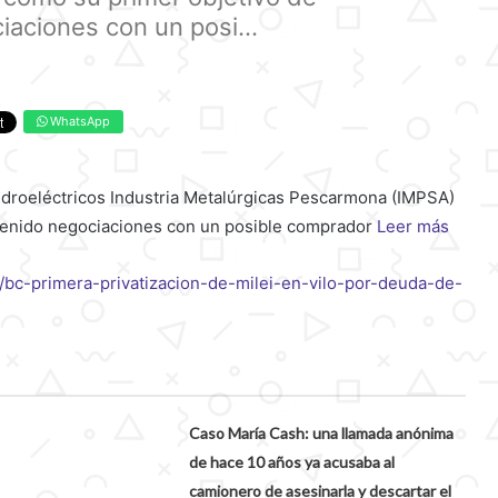
iaciones con un posi...
WhatsApp
hidroeléctricos Industria Metalúrgicas Pescarmona (IMPSA)
ntenido negociaciones con un posible comprador
Leer más
g/bc-primera-privatizacion-de-milei-en-vilo-por-deuda-de-
Caso María Cash: una llamada anónima
de hace 10 años ya acusaba al
camionero de asesinarla y descartar el