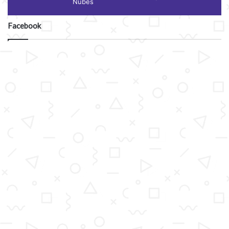
Nubes
Facebook