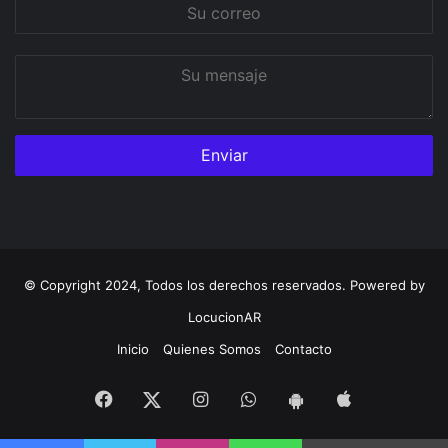
Su
correo
Su
mensaje
© Copyright 2024, Todos los derechos reservados. Powered by
LocucionAR
Inicio
Quienes Somos
Contacto
Facebook
Instagram
Whatsapp
App
Twitter
App
iOS