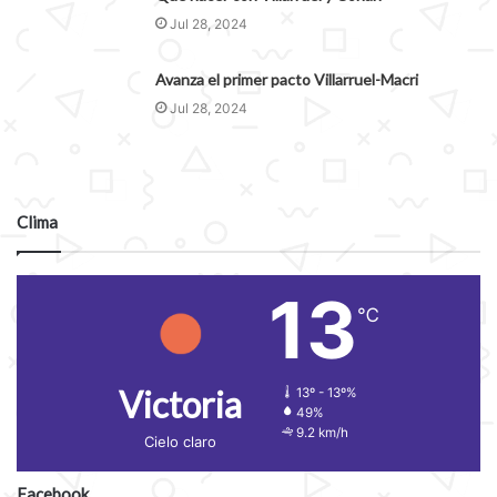
Jul 28, 2024
Avanza el primer pacto Villarruel-Macri
Jul 28, 2024
Clima
13
℃
Victoria
13º - 13º%
49%
9.2 km/h
Cielo claro
Facebook