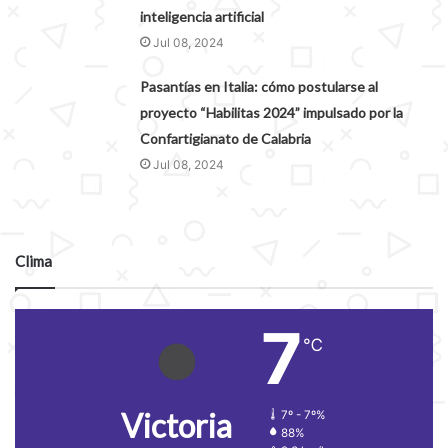
inteligencia artificial
Jul 08, 2024
Pasantías en Italia: cómo postularse al
proyecto “Habilitas 2024” impulsado por la
Confartigianato de Calabria
Jul 08, 2024
Clima
7
℃
Victoria
7º - 7º%
88%