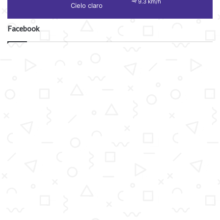
9.3 km/h
Cielo claro
Facebook